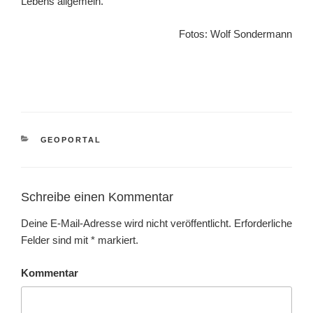
Lebens all­ge­mein.
Fotos: Wolf Sondermann
KATEGORIEN
GEOPORTAL
Schreibe einen Kommentar
Deine E-Mail-Adresse wird nicht veröffentlicht.
Erforderliche
Felder sind mit
*
markiert.
Kommentar